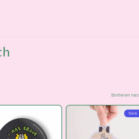
ch
Sortieren nac
Sale