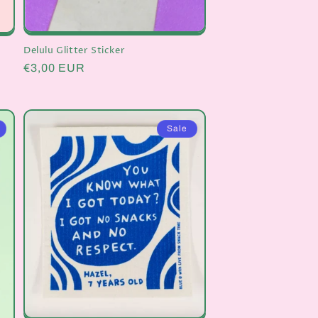
Delulu Glitter Sticker
Normaler
€3,00 EUR
Preis
Sale