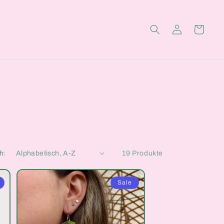
Einloggen
Warenkorb
h:
19 Produkte
Sale