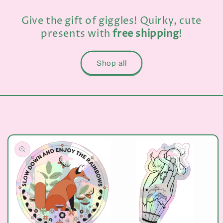
Give the gift of giggles! Quirky, cute
presents with
free shipping
!
Shop all
Passer aux
informations
produits